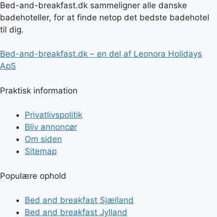
Bed-and-breakfast.dk sammeligner alle danske
badehoteller, for at finde netop det bedste badehotel
til dig.
Bed-and-breakfast.dk – en del af Leonora Holidays
ApS
Praktisk information
Privatlivspolitik
Bliv annoncør
Om siden
Sitemap
Populære ophold
Bed and breakfast Sjælland
Bed and breakfast Jylland