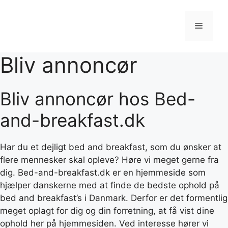
Hop
til
Menu
indhold
Bliv annoncør
Bliv annoncør hos Bed-
and-breakfast.dk
Har du et dejligt bed and breakfast, som du ønsker at
flere mennesker skal opleve? Høre vi meget gerne fra
dig. Bed-and-breakfast.dk er en hjemmeside som
hjælper danskerne med at finde de bedste ophold på
bed and breakfast’s i Danmark. Derfor er det formentlig
meget oplagt for dig og din forretning, at få vist dine
ophold her på hjemmesiden. Ved interesse hører vi