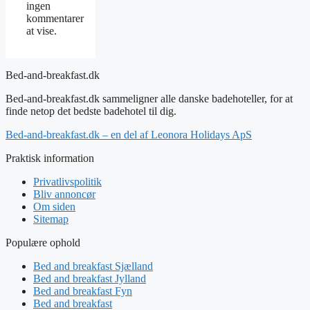
ingen
kommentarer
at vise.
Bed-and-breakfast.dk
Bed-and-breakfast.dk sammeligner alle danske badehoteller, for at
finde netop det bedste badehotel til dig.
Bed-and-breakfast.dk – en del af Leonora Holidays ApS
Praktisk information
Privatlivspolitik
Bliv annoncør
Om siden
Sitemap
Populære ophold
Bed and breakfast Sjælland
Bed and breakfast Jylland
Bed and breakfast Fyn
Bed and breakfast