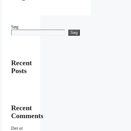
Søg
Søg
Recent
Posts
Recent
Comments
Der er