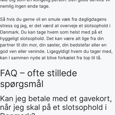
nemlig ingen ende tage.
Så hvis du gerne vil en smule væk fra dagligdagens
stress og jag, er det værd at overveje et slotsophold i
Danmark. Du kan tage hvem som helst med på et
hyggeligt slotsophold. Det kan være alt lige fra din
partner til din mor, din søster, din bedstefar eller en
god ven eller veninde. Ligegyldigt hvem du tager med,
kan I sammen nyde at blive forkælet fra top til tå.
FAQ – ofte stillede
spørgsmål
Kan jeg betale med et gavekort,
når jeg skal på et slotsophold i