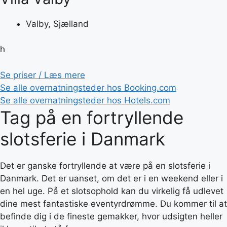
Valby, Sjælland
h
Se priser / Læs mere
Se alle overnatningsteder hos Booking.com
Se alle overnatningsteder hos Hotels.com
Tag på en fortryllende
slotsferie i Danmark
Det er ganske fortryllende at være på en slotsferie i
Danmark. Det er uanset, om det er i en weekend eller i
en hel uge. På et slotsophold kan du virkelig få udlevet
dine mest fantastiske eventyrdrømme. Du kommer til at
befinde dig i de fineste gemakker, hvor udsigten heller