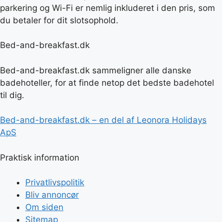
parkering og Wi-Fi er nemlig inkluderet i den pris, som
du betaler for dit slotsophold.
Bed-and-breakfast.dk
Bed-and-breakfast.dk sammeligner alle danske
badehoteller, for at finde netop det bedste badehotel
til dig.
Bed-and-breakfast.dk – en del af Leonora Holidays
ApS
Praktisk information
Privatlivspolitik
Bliv annoncør
Om siden
Sitemap