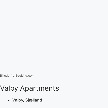
Billede fra Booking.com
Valby Apartments
Valby, Sjælland