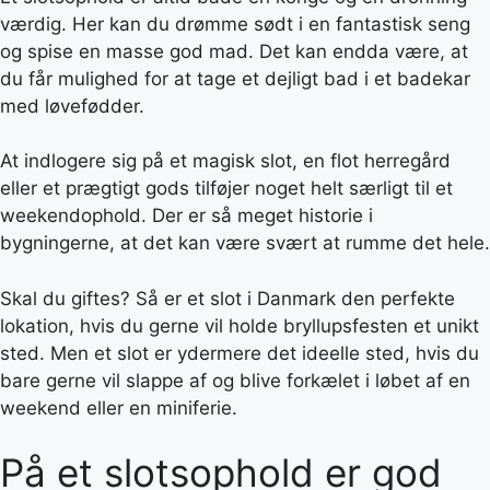
værdig. Her kan du drømme sødt i en fantastisk seng
og spise en masse god mad. Det kan endda være, at
du får mulighed for at tage et dejligt bad i et badekar
med løvefødder.
At indlogere sig på et magisk slot, en flot herregård
eller et prægtigt gods tilføjer noget helt særligt til et
weekendophold. Der er så meget historie i
bygningerne, at det kan være svært at rumme det hele.
Skal du giftes? Så er et slot i Danmark den perfekte
lokation, hvis du gerne vil holde bryllupsfesten et unikt
sted. Men et slot er ydermere det ideelle sted, hvis du
bare gerne vil slappe af og blive forkælet i løbet af en
weekend eller en miniferie.
På et slotsophold er god