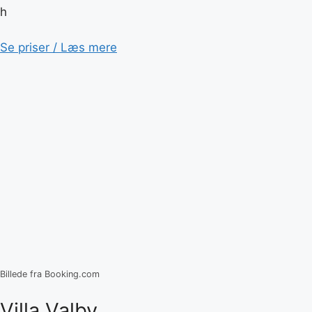
h
Se priser / Læs mere
Billede fra Booking.com
Villa Valby