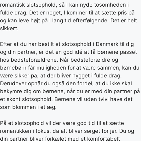
romantisk slotsophold, så I kan nyde tosomheden i
fulde drag. Det er noget, I kommer til at sætte pris på
og kan leve højt på i lang tid efterfølgende. Det er helt
sikkert.
Efter at du har bestilt et slotsophold i Danmark til dig
og din partner, er det en god idé at få børnene passet
hos bedsteforældrene. Når bedsteforældre og
børnebørn får muligheden for at være sammen, kan du
være sikker på, at der bliver hygget i fulde drag.
Derudover opnår du også den fordel, at du ikke skal
bekymre dig om børnene, når du er med din partner på
et skønt slotsophold. Børnene vil uden tvivl have det
som blommen i et æg.
På et slotsophold vil der være god tid til at sætte
romantikken i fokus, da alt bliver sørget for jer. Du og
din partner bliver forkælet med et komfortabelt