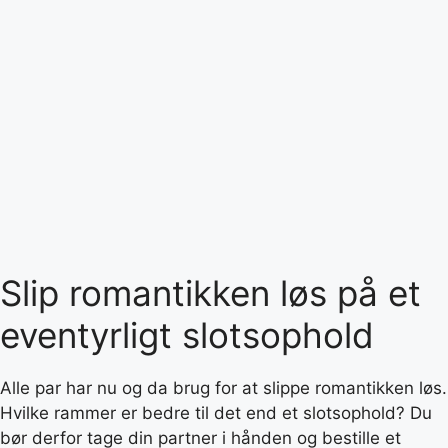
Slip romantikken løs på et
eventyrligt slotsophold
Alle par har nu og da brug for at slippe romantikken løs.
Hvilke rammer er bedre til det end et slotsophold? Du
bør derfor tage din partner i hånden og bestille et