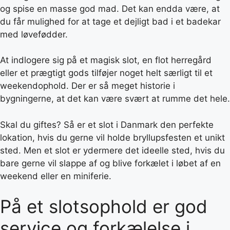
og spise en masse god mad. Det kan endda være, at
du får mulighed for at tage et dejligt bad i et badekar
med løvefødder.
At indlogere sig på et magisk slot, en flot herregård
eller et prægtigt gods tilføjer noget helt særligt til et
weekendophold. Der er så meget historie i
bygningerne, at det kan være svært at rumme det hele.
Skal du giftes? Så er et slot i Danmark den perfekte
lokation, hvis du gerne vil holde bryllupsfesten et unikt
sted. Men et slot er ydermere det ideelle sted, hvis du
bare gerne vil slappe af og blive forkælet i løbet af en
weekend eller en miniferie.
På et slotsophold er god
service og forkælelse i