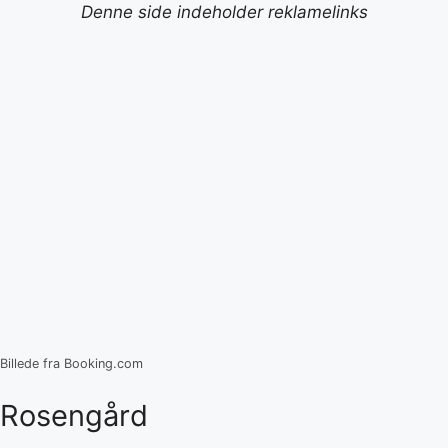
Denne side indeholder reklamelinks
Billede fra Booking.com
Rosengård