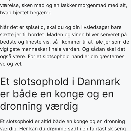
værelse, skøn mad og en lækker morgenmad med alt,
hvad hjertet begærer.
Når det er spisetid, skal du og din livsledsager bare
sætte jer til bordet. Maden og vinen bliver serveret på
bedste og fineste vis, så I kommer til at føle jer som de
vigtigste mennesker i hele verden. Og sådan skal det
også være. For et slotsophold handler om gæsternes
ve og vel.
Et slotsophold i Danmark
er både en konge og en
dronning værdig
Et slotsophold er altid både en konge og en dronning
værdig. Her kan du drømme sødt i en fantastisk seng