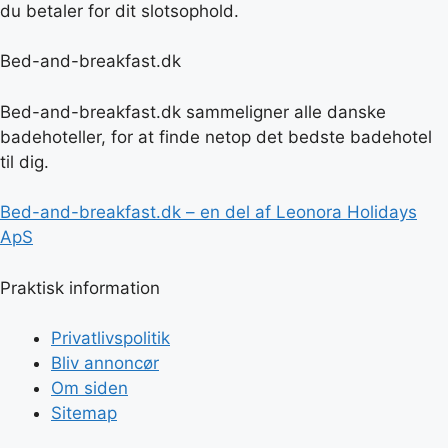
du betaler for dit slotsophold.
Bed-and-breakfast.dk
Bed-and-breakfast.dk sammeligner alle danske
badehoteller, for at finde netop det bedste badehotel
til dig.
Bed-and-breakfast.dk – en del af Leonora Holidays
ApS
Praktisk information
Privatlivspolitik
Bliv annoncør
Om siden
Sitemap