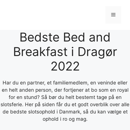
Hop
til
Menu
indhold
Bedste Bed and
Breakfast i Dragør
2022
Har du en partner, et familiemedlem, en veninde eller
en helt anden person, der fortjener at bo som en royal
for en stund? Så bør du helt bestemt tage på en
slotsferie. Her på siden får du et godt overblik over alle
de bedste slotsophold i Danmark, så du kan vælge et
ophold i ro og mag.