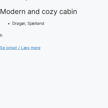
Modern and cozy cabin
Dragør, Sjælland
h
Se priser / Læs mere