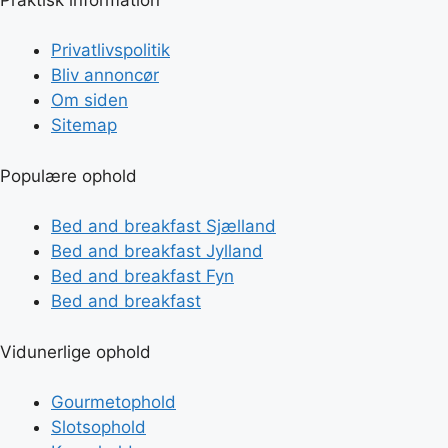
Privatlivspolitik
Bliv annoncør
Om siden
Sitemap
Populære ophold
Bed and breakfast Sjælland
Bed and breakfast Jylland
Bed and breakfast Fyn
Bed and breakfast
Vidunerlige ophold
Gourmetophold
Slotsophold