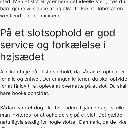
sted. Men et slot er ydermere det ideelle sted, hvis du
bare gerne vil slappe af og blive forkælet i løbet af en
weekend eller en miniferie.
På et slotsophold er god
service og forkælelse i
højsædet
Alle kan tage på et slotsophold, da sådan et ophold er
for alle og enhver. Der er ingen kriterier, du skal opfylde
for at få lov til at opleve at overnatte på et slot. Du skal
bare booke opholdet.
Sådan var det dog ikke før i tiden. I gamle dage skulle
man inviteres for at opholde sig på et slot. Det gælder
naturligvis stadig for nogle slotte i Danmark, da de ikke