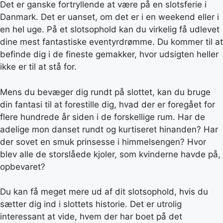
Det er ganske fortryllende at være på en slotsferie i
Danmark. Det er uanset, om det er i en weekend eller i
en hel uge. På et slotsophold kan du virkelig få udlevet
dine mest fantastiske eventyrdrømme. Du kommer til at
befinde dig i de fineste gemakker, hvor udsigten heller
ikke er til at stå for.
Mens du bevæger dig rundt på slottet, kan du bruge
din fantasi til at forestille dig, hvad der er foregået for
flere hundrede år siden i de forskellige rum. Har de
adelige mon danset rundt og kurtiseret hinanden? Har
der sovet en smuk prinsesse i himmelsengen? Hvor
blev alle de storslåede kjoler, som kvinderne havde på,
opbevaret?
Du kan få meget mere ud af dit slotsophold, hvis du
sætter dig ind i slottets historie. Det er utrolig
interessant at vide, hvem der har boet på det