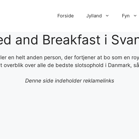
Forside
Jylland
Fyn
ed and Breakfast i Sva
ler en helt anden person, der fortjener at bo som en ro
dt overblik over alle de bedste slotsophold i Danmark, s
Denne side indeholder reklamelinks