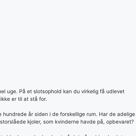
el uge. På et slotsophold kan du virkelig få udlevet
ke er til at stå for.
re hundrede år siden i de forskellige rum. Har de adelige
storslåede kjoler, som kvinderne havde på, opbevaret?