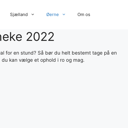
Sjælland
Øerne
Om os
neke 2022
yal for en stund? Så bør du helt bestemt tage på en
å du kan vælge et ophold i ro og mag.