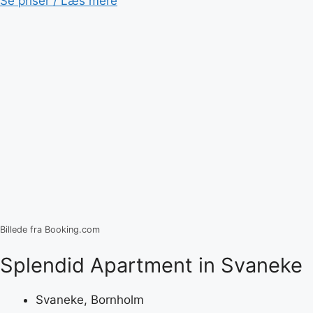
Se priser / Læs mere
Billede fra Booking.com
Splendid Apartment in Svaneke
Svaneke, Bornholm