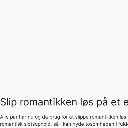
Slip romantikken løs på et 
Alle par har nu og da brug for at slippe romantikken løs
romantisk slotsophold, så I kan nyde tosomheden i fulde 