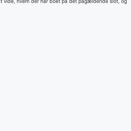
t at vide, hvem der har boet på det pågældende slot, og