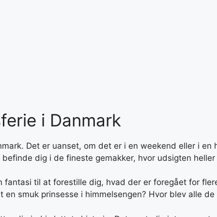
sferie i Danmark
nmark. Det er uanset, om det er i en weekend eller i en h
finde dig i de fineste gemakker, hvor udsigten heller ik
ntasi til at forestille dig, hvad der er foregået for fle
t en smuk prinsesse i himmelsengen? Hvor blev alle de 