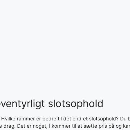
eventyrligt slotsophold
. Hvilke rammer er bedre til det end et slotsophold? Du b
drag. Det er noget, I kommer til at sætte pris på og kan 