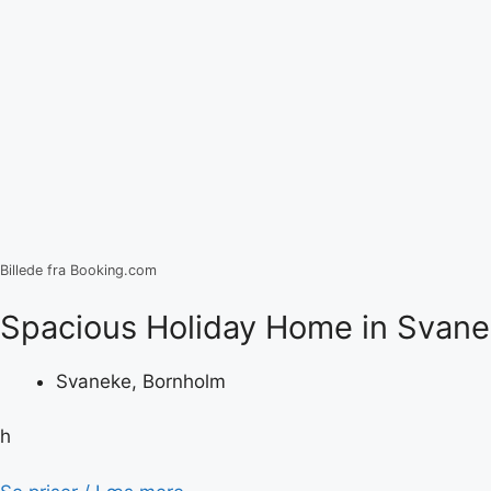
Billede fra Booking.com
Spacious Holiday Home in Svan
Svaneke, Bornholm
h