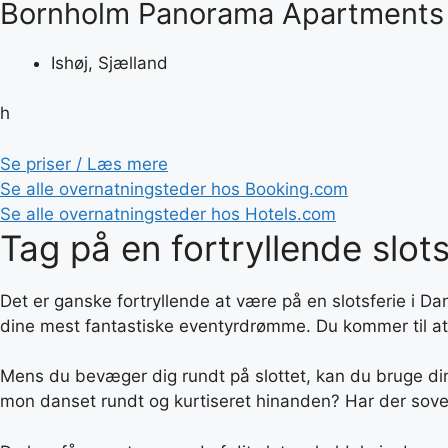
Bornholm Panorama Apartments
Ishøj, Sjælland
h
Se priser / Læs mere
Se alle overnatningsteder hos Booking.com
Se alle overnatningsteder hos Hotels.com
Tag på en fortryllende slot
Det er ganske fortryllende at være på en slotsferie i Da
dine mest fantastiske eventyrdrømme. Du kommer til at be
Mens du bevæger dig rundt på slottet, kan du bruge din fa
mon danset rundt og kurtiseret hinanden? Har der sove