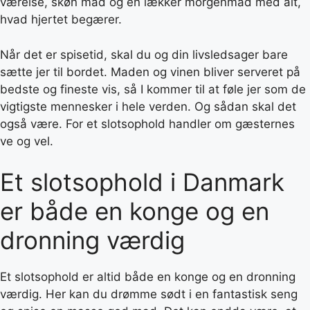
værelse, skøn mad og en lækker morgenmad med alt,
hvad hjertet begærer.
Når det er spisetid, skal du og din livsledsager bare
sætte jer til bordet. Maden og vinen bliver serveret på
bedste og fineste vis, så I kommer til at føle jer som de
vigtigste mennesker i hele verden. Og sådan skal det
også være. For et slotsophold handler om gæsternes
ve og vel.
Et slotsophold i Danmark
er både en konge og en
dronning værdig
Et slotsophold er altid både en konge og en dronning
værdig. Her kan du drømme sødt i en fantastisk seng