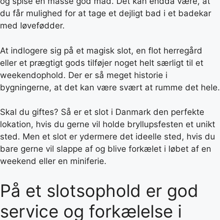
og spise en masse god mad. Det kan endda være, at
du får mulighed for at tage et dejligt bad i et badekar
med løvefødder.
At indlogere sig på et magisk slot, en flot herregård
eller et prægtigt gods tilføjer noget helt særligt til et
weekendophold. Der er så meget historie i
bygningerne, at det kan være svært at rumme det hele.
Skal du giftes? Så er et slot i Danmark den perfekte
lokation, hvis du gerne vil holde bryllupsfesten et unikt
sted. Men et slot er ydermere det ideelle sted, hvis du
bare gerne vil slappe af og blive forkælet i løbet af en
weekend eller en miniferie.
På et slotsophold er god
service og forkælelse i