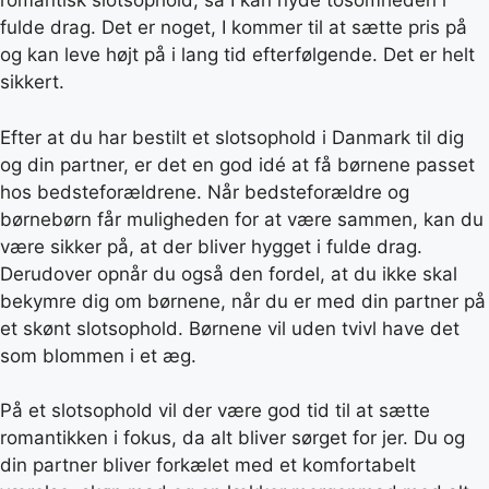
romantisk slotsophold, så I kan nyde tosomheden i
fulde drag. Det er noget, I kommer til at sætte pris på
og kan leve højt på i lang tid efterfølgende. Det er helt
sikkert.
Efter at du har bestilt et slotsophold i Danmark til dig
og din partner, er det en god idé at få børnene passet
hos bedsteforældrene. Når bedsteforældre og
børnebørn får muligheden for at være sammen, kan du
være sikker på, at der bliver hygget i fulde drag.
Derudover opnår du også den fordel, at du ikke skal
bekymre dig om børnene, når du er med din partner på
et skønt slotsophold. Børnene vil uden tvivl have det
som blommen i et æg.
På et slotsophold vil der være god tid til at sætte
romantikken i fokus, da alt bliver sørget for jer. Du og
din partner bliver forkælet med et komfortabelt