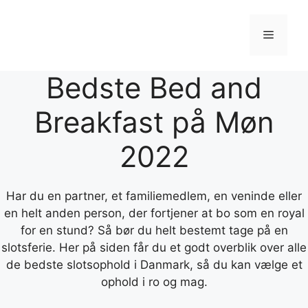
Hop
til
Menu
indhold
Bedste Bed and
Breakfast på Møn
2022
Har du en partner, et familiemedlem, en veninde eller
en helt anden person, der fortjener at bo som en royal
for en stund? Så bør du helt bestemt tage på en
slotsferie. Her på siden får du et godt overblik over alle
de bedste slotsophold i Danmark, så du kan vælge et
ophold i ro og mag.