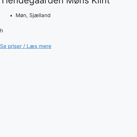
Tiendegaarden Møns Klint
Møn, Sjælland
h
Se priser / Læs mere