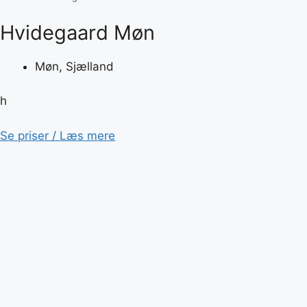
Hvidegaard Møn
Møn, Sjælland
h
Se priser / Læs mere