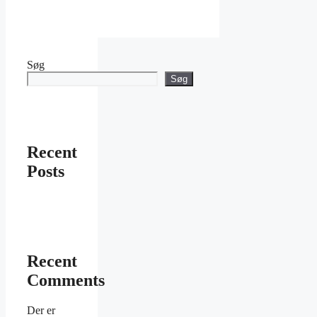
Søg
Søg
Recent
Posts
Recent
Comments
Der er