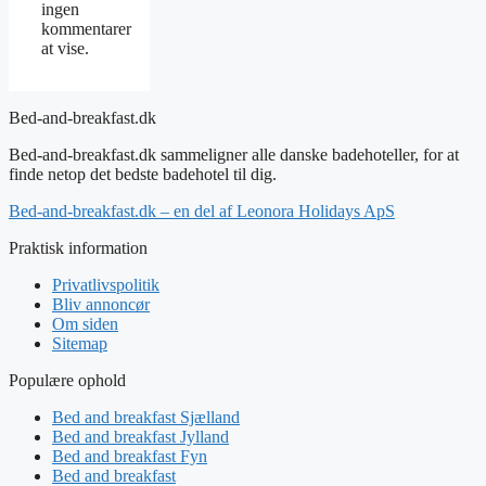
ingen
kommentarer
at vise.
Bed-and-breakfast.dk
Bed-and-breakfast.dk sammeligner alle danske badehoteller, for at
finde netop det bedste badehotel til dig.
Bed-and-breakfast.dk – en del af Leonora Holidays ApS
Praktisk information
Privatlivspolitik
Bliv annoncør
Om siden
Sitemap
Populære ophold
Bed and breakfast Sjælland
Bed and breakfast Jylland
Bed and breakfast Fyn
Bed and breakfast