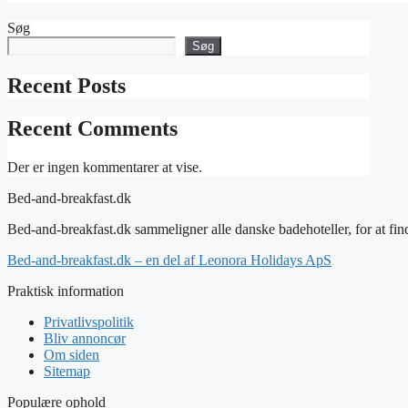
Søg
Søg
Recent Posts
Recent Comments
Der er ingen kommentarer at vise.
Bed-and-breakfast.dk
Bed-and-breakfast.dk sammeligner alle danske badehoteller, for at find
Bed-and-breakfast.dk – en del af Leonora Holidays ApS
Praktisk information
Privatlivspolitik
Bliv annoncør
Om siden
Sitemap
Populære ophold