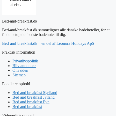
at vise.
Bed-and-breakfast.dk
Bed-and-breakfast.dk sammeligner alle danske badehoteller, for at
finde netop det bedste badehotel til dig.
Bed-and-breakfast.dk – en del af Leonora Holidays ApS
Praktisk information
Privatlivspolitik
Bliv annoncør
Om siden
Sitemap
Populære ophold
Bed and breakfast Sjælland
Bed and breakfast Jylland
Bed and breakfast Fyn
Bed and breakfast
Vidunerlige ophold