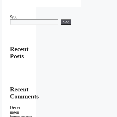
Søg
Søg
Recent
Posts
Recent
Comments
Der er
ingen
kommentarer