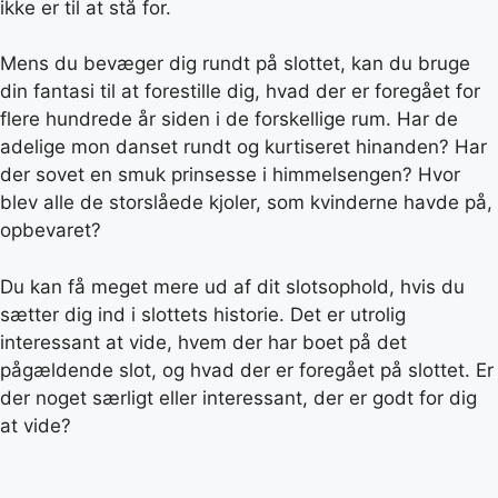
ikke er til at stå for.
Mens du bevæger dig rundt på slottet, kan du bruge
din fantasi til at forestille dig, hvad der er foregået for
flere hundrede år siden i de forskellige rum. Har de
adelige mon danset rundt og kurtiseret hinanden? Har
der sovet en smuk prinsesse i himmelsengen? Hvor
blev alle de storslåede kjoler, som kvinderne havde på,
opbevaret?
Du kan få meget mere ud af dit slotsophold, hvis du
sætter dig ind i slottets historie. Det er utrolig
interessant at vide, hvem der har boet på det
pågældende slot, og hvad der er foregået på slottet. Er
der noget særligt eller interessant, der er godt for dig
at vide?