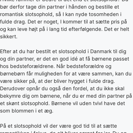
bør derfor tage din partner i hånden og bestille et
romantisk slotsophold, så I kan nyde tosomheden i
fulde drag. Det er noget, I kommer til at sætte pris på
og kan leve højt på i lang tid efterfølgende. Det er helt
sikkert.
Efter at du har bestilt et slotsophold i Danmark til dig
og din partner, er det en god idé at få børnene passet
hos bedsteforældrene. Når bedsteforældre og
børnebørn får muligheden for at være sammen, kan du
være sikker på, at der bliver hygget i fulde drag.
Derudover opnår du også den fordel, at du ikke skal
bekymre dig om børnene, når du er med din partner på
et skønt slotsophold. Børnene vil uden tvivl have det
som blommen i et æg.
På et slotsophold vil der være god tid til at sætte