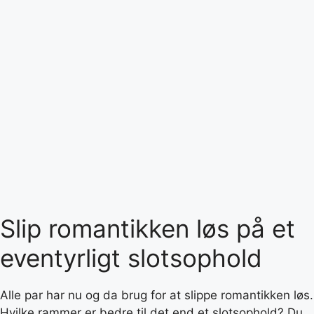
Slip romantikken løs på et
eventyrligt slotsophold
Alle par har nu og da brug for at slippe romantikken løs.
Hvilke rammer er bedre til det end et slotsophold? Du