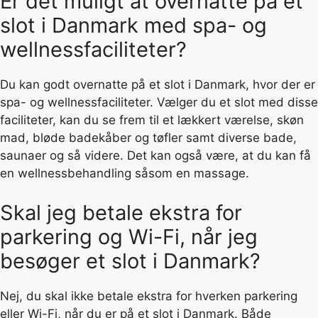
Er det muligt at overnatte på et
slot i Danmark med spa- og
wellnessfaciliteter?
Du kan godt overnatte på et slot i Danmark, hvor der er
spa- og wellnessfaciliteter. Vælger du et slot med disse
faciliteter, kan du se frem til et lækkert værelse, skøn
mad, bløde badekåber og tøfler samt diverse bade,
saunaer og så videre. Det kan også være, at du kan få
en wellnessbehandling såsom en massage.
Skal jeg betale ekstra for
parkering og Wi-Fi, når jeg
besøger et slot i Danmark?
Nej, du skal ikke betale ekstra for hverken parkering
eller Wi-Fi, når du er på et slot i Danmark. Både