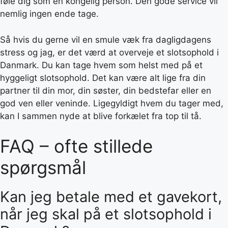
føle dig som en kongelig person. Den gode service vil
nemlig ingen ende tage.
Så hvis du gerne vil en smule væk fra dagligdagens
stress og jag, er det værd at overveje et slotsophold i
Danmark. Du kan tage hvem som helst med på et
hyggeligt slotsophold. Det kan være alt lige fra din
partner til din mor, din søster, din bedstefar eller en
god ven eller veninde. Ligegyldigt hvem du tager med,
kan I sammen nyde at blive forkælet fra top til tå.
FAQ – ofte stillede
spørgsmål
Kan jeg betale med et gavekort,
når jeg skal på et slotsophold i