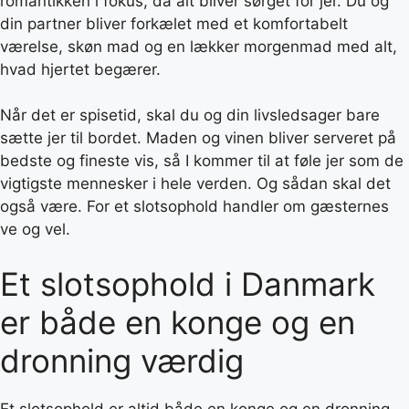
romantikken i fokus, da alt bliver sørget for jer. Du og
din partner bliver forkælet med et komfortabelt
værelse, skøn mad og en lækker morgenmad med alt,
hvad hjertet begærer.
Når det er spisetid, skal du og din livsledsager bare
sætte jer til bordet. Maden og vinen bliver serveret på
bedste og fineste vis, så I kommer til at føle jer som de
vigtigste mennesker i hele verden. Og sådan skal det
også være. For et slotsophold handler om gæsternes
ve og vel.
Et slotsophold i Danmark
er både en konge og en
dronning værdig
Et slotsophold er altid både en konge og en dronning