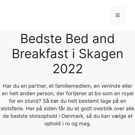
Hop
til
Menu
indhold
Bedste Bed and
Breakfast i Skagen
2022
Har du en partner, et familiemedlem, en veninde eller
en helt anden person, der fortjener at bo som en royal
for en stund? Så bør du helt bestemt tage på en
slotsferie. Her på siden får du et godt overblik over alle
de bedste slotsophold i Danmark, så du kan vælge et
ophold i ro og mag.