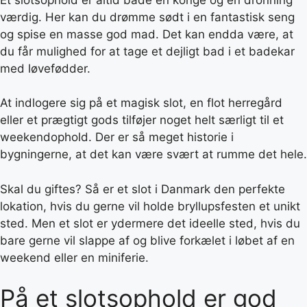
værdig. Her kan du drømme sødt i en fantastisk seng
og spise en masse god mad. Det kan endda være, at
du får mulighed for at tage et dejligt bad i et badekar
med løvefødder.
At indlogere sig på et magisk slot, en flot herregård
eller et prægtigt gods tilføjer noget helt særligt til et
weekendophold. Der er så meget historie i
bygningerne, at det kan være svært at rumme det hele.
Skal du giftes? Så er et slot i Danmark den perfekte
lokation, hvis du gerne vil holde bryllupsfesten et unikt
sted. Men et slot er ydermere det ideelle sted, hvis du
bare gerne vil slappe af og blive forkælet i løbet af en
weekend eller en miniferie.
På et slotsophold er god