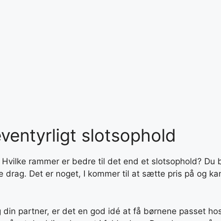
eventyrligt slotsophold
. Hvilke rammer er bedre til det end et slotsophold? Du b
drag. Det er noget, I kommer til at sætte pris på og kan 
g og din partner, er det en god idé at få børnene passe