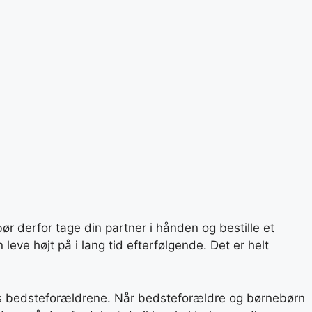
ør derfor tage din partner i hånden og bestille et
leve højt på i lang tid efterfølgende. Det er helt
t hos bedsteforældrene. Når bedsteforældre og børnebørn