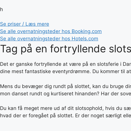
h
Se priser / Læs mere
Se alle overnatningsteder hos Booking.com
Se alle overnatningsteder hos Hotels.com
Tag på en fortryllende slot
Det er ganske fortryllende at være på en slotsferie i Da
dine mest fantastiske eventyrdrømme. Du kommer til at be
Mens du bevæger dig rundt på slottet, kan du bruge din fa
mon danset rundt og kurtiseret hinanden? Har der sove
Du kan få meget mere ud af dit slotsophold, hvis du sætt
hvad der er foregået på slottet. Er der noget særligt ell