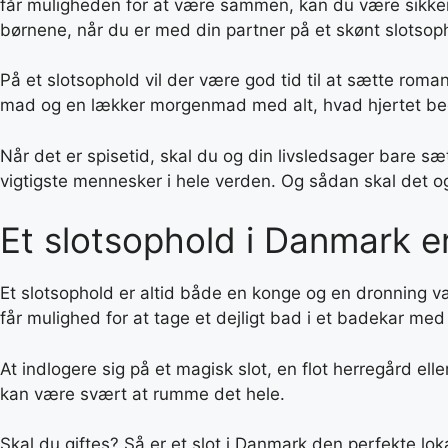
får muligheden for at være sammen, kan du være sikker 
børnene, når du er med din partner på et skønt slotsop
På et slotsophold vil der være god tid til at sætte roman
mad og en lækker morgenmad med alt, hvad hjertet b
Når det er spisetid, skal du og din livsledsager bare sæt
vigtigste mennesker i hele verden. Og sådan skal det o
Et slotsophold i Danmark 
Et slotsophold er altid både en konge og en dronning 
får mulighed for at tage et dejligt bad i et badekar med
At indlogere sig på et magisk slot, en flot herregård ell
kan være svært at rumme det hele.
Skal du giftes? Så er et slot i Danmark den perfekte loka