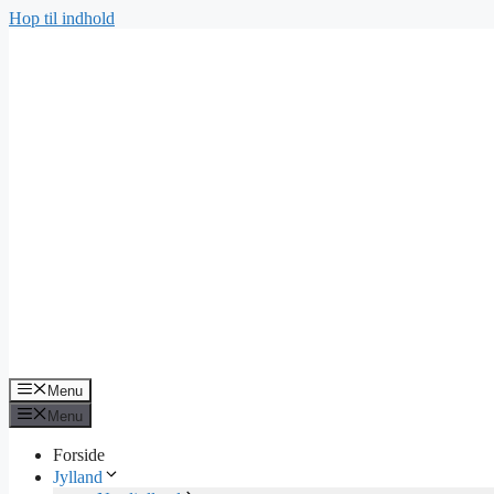
Hop til indhold
Menu
Menu
Forside
Jylland