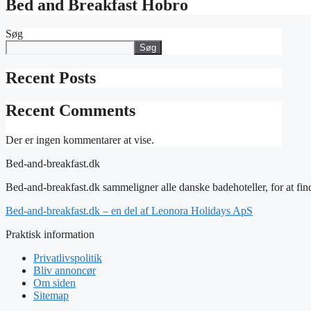
Bed and Breakfast Hobro
Søg
Søg
Recent Posts
Recent Comments
Der er ingen kommentarer at vise.
Bed-and-breakfast.dk
Bed-and-breakfast.dk sammeligner alle danske badehoteller, for at find
Bed-and-breakfast.dk – en del af Leonora Holidays ApS
Praktisk information
Privatlivspolitik
Bliv annoncør
Om siden
Sitemap